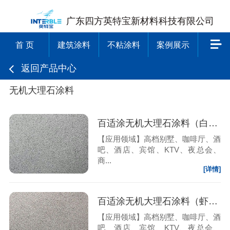
广东四方英特宝新材料科技有限公司
首 页
建筑涂料
不粘涂料
案例展示
返回产品中心
无机大理石涂料
百适涂无机大理石涂料（白麻石）
【应用领域】高档别墅、咖啡厅、酒
吧、酒店、宾馆、KTV、夜总会、
商...
[详情]
百适涂无机大理石涂料（虾红）
【应用领域】高档别墅、咖啡厅、酒
吧、酒店、宾馆、KTV、夜总会、