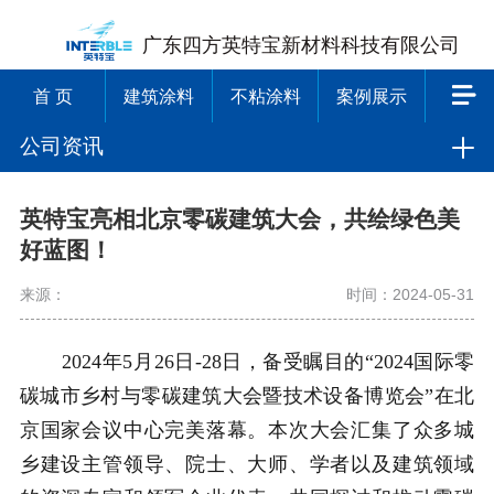
广东四方英特宝新材料科技有限公司
首 页
建筑涂料
不粘涂料
案例展示
公司资讯
英特宝亮相北京零碳建筑大会，共绘绿色美
好蓝图！
来源：
时间：2024-05-31
2024年5月26日-28日，备受瞩目的“2024国际零
碳城市乡村与零碳建筑大会暨技术设备博览会”在北
京国家会议中心完美落幕。本次大会汇集了众多城
乡建设主管领导、院士、大师、学者以及建筑领域