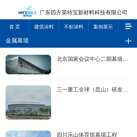
广东四方英特宝新材料科技有限公司
首 页
建筑涂料
不粘涂料
案例展示
金属幕墙
北京国家会议中心二期幕墙工程
三一重工全球（昆山）研发中心幕墙工程
四川乐山体育馆幕墙工程