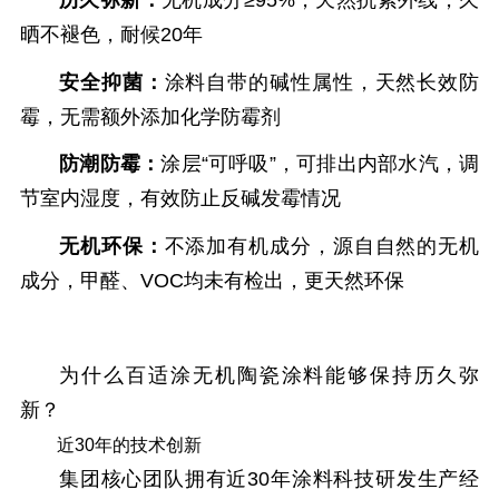
晒不褪色，耐候20年
安全抑菌：
涂料自带的碱性属性，天然长效防
霉，无需额外添加化学防霉剂
防潮防霉：
涂层“可呼吸”，可排出内部水汽，调
节室内湿度，有效防止反碱发霉情况
无机环保：
不添加有机成分，源自自然的无机
成分，甲醛、VOC均未有检出，更天然环保
为什么百适涂无机陶瓷涂料
能够保持历久弥
新？
近30年的技术创新
集团核心团队拥有近30年涂料科技研发生产经