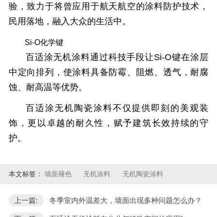
验，致力于将曾应用于航天航空的涂料防护技术，
民用落地，融入大众的生活中。
Si-O化学键
百适涂无机涂料通过科技手段让Si-O键在涂层
中定向排列，使涂料具备防霉、阻燃、透气，耐腐
蚀、耐高温等优势。
百适涂无机陶瓷涂料不仅提供即刻的美观装
饰，更以卓越的耐久性，赋予建筑长效持续的守
护。
本文标签：
墙面褪色
无机涂料
无机陶瓷涂料
上一篇:
冬季室内外温差大，墙面出现多种问题怎么办？