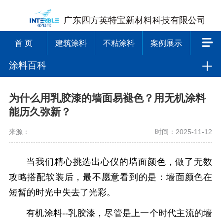
广东四方英特宝新材料科技有限公司
首 页
建筑涂料
不粘涂料
案例展示
涂料百科
为什么用乳胶漆的墙面易褪色？用无机涂料
能历久弥新？
来源：
时间：2025-11-12
当我们精心挑选出心仪的墙面颜色，做了无数
攻略搭配软装后，最不愿意看到的是：墙面颜色在
短暂的时光中失去了光彩。
有机涂料--乳胶漆，尽管是上一个时代主流的墙