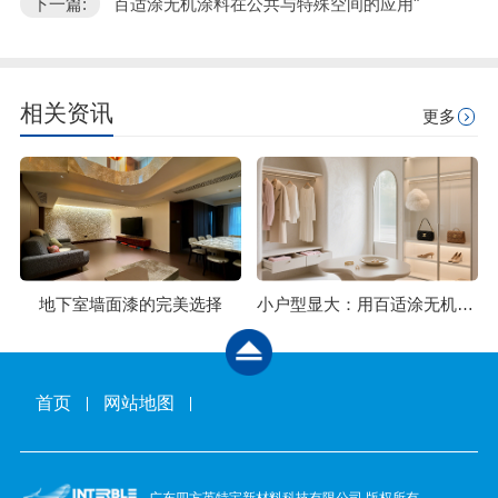
下一篇:
百适涂无机涂料在公共与特殊空间的应用"
相关资讯
更多
地下室墙面漆的完美选择
小户型显大：用百适涂无机石灰石涂料，刷大空间感
首页
网站地图
广东四方英特宝新材料科技有限公司 版权所有