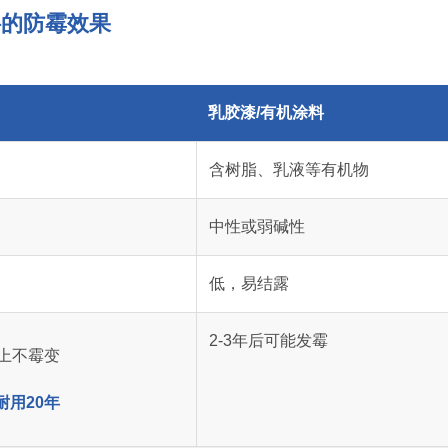
料的防霉效果
乳胶漆/有机涂料
含树脂、乳液等有机物
中性或弱碱性
低，易结露
2-3年后可能发霉
上不霉变
用20年