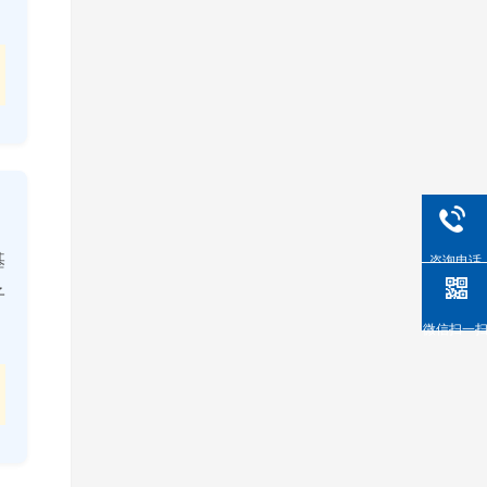
基
咨询电话
子
微信扫一