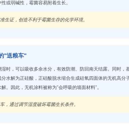
中性或弱碱性，霉菌容易附着生长。
和准生证，创造不利于霉菌生存的化学环境。
的"送粮车"
潮湿时，可以吸收多余水分，有效防潮、防回南天结露。同时，
成分水解为正硅酸，正硅酸脱水缩合生成硅氧四面体的无机高分
解。因此，无机涂料被称为"会呼吸的墙面材料"。
粮车，通过调节湿度破坏霉菌生长条件。