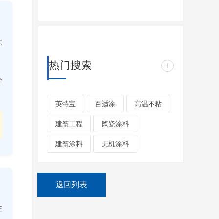
大
热门搜索
+
分
英特宝
百适涂
高温不粘
建筑工程
陶瓷涂料
建筑涂料
无机涂料
返回列表
性