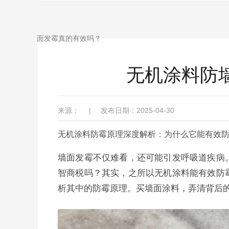
面发霉真的有效吗？
无机涂料防
来源：
|
发布日期：2025-04-30
无机涂料防霉原理深度解析：为什么它能有效
墙面发霉不仅难看，还可能引发呼吸道疾病
智商税吗？其实，之所以无机涂料能有效防
析其中的防霉原理。买墙面涂料，弄清背后