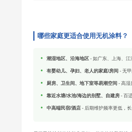
哪些家庭更适合使用无机涂料？
潮湿地区、沿海地区
- 如广东、上海、
有婴幼儿、孕妇、老人的家庭/房间
- 无
厨房、卫生间、地下室等易潮空间
- 高
靠近水塘/水池/海边的别墅、自建房
- 
中高端民宿/酒店
- 后期维护频率更低，