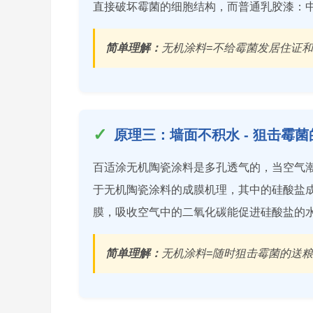
直接破坏霉菌的细胞结构，而普通乳胶漆：
简单理解：
无机涂料=不给霉菌发居住证
原理三：墙面不积水 - 狙击霉菌
百适涂无机陶瓷涂料是多孔透气的，当空气
于无机陶瓷涂料的成膜机理，其中的硅酸盐
膜，吸收空气中的二氧化碳能促进硅酸盐的水
简单理解：
无机涂料=随时狙击霉菌的送