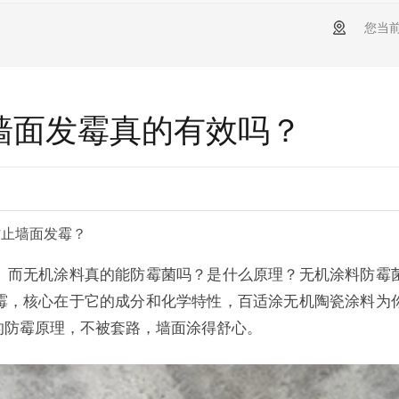
您当
墙面发霉真的有效吗？
防止墙面发霉？
。而无机涂料真的能防霉菌吗？是什么原理？无机涂料防霉
霉，核心在于它的成分和化学特性，百适涂无机陶瓷涂料为
的防霉原理，不被套路，墙面涂得舒心。