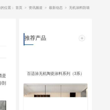
前的位置：
首页
资讯频道
最新动态
无机涂料防墙
>
>
>
推荐产品
+
百适涂无机陶瓷涂料系列（3系）
菌是
你剖