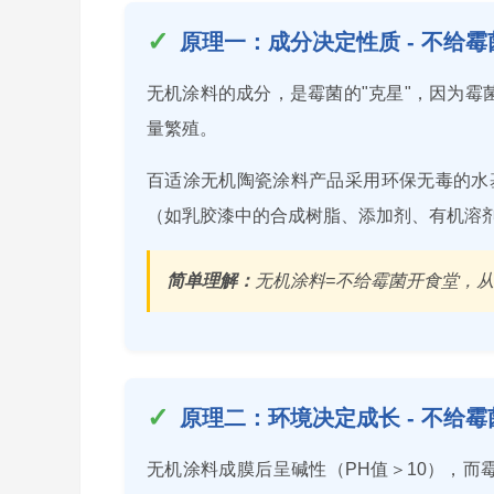
原理一：成分决定性质 - 不给霉
无机涂料的成分，是霉菌的"克星"，因为霉
量繁殖。
百适涂无机陶瓷涂料产品采用环保无毒的水
（如乳胶漆中的合成树脂、添加剂、有机溶
简单理解：
无机涂料=不给霉菌开食堂，
原理二：环境决定成长 - 不给霉
无机涂料成膜后呈碱性（PH值＞10），而霉