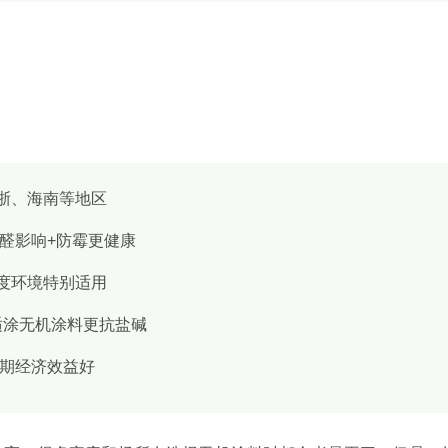
江浙、海南等地区
甲醛影响+防霉更健康
湿度环境特别适用
百适涂无机涂料更抗盐碱
长期经济效益好