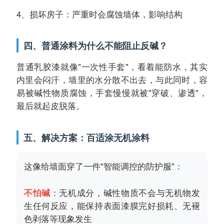
4、损坏房子：严重时会腐蚀墙体，影响结构
四、普通涂料为什么不能阻止反碱？
普通乳胶漆就像"一次性手套"，看着能防水，其实
内里会闷汗，墙里的水分散不出去，与此同时，容
易被碱性物质腐蚀，手套慢慢就被"穿破、渗透"，
最后就起皮脱落。
五、解决方案：百适涂无机涂料
这像给墙面穿了一件"智能调控的防护服"：
不怕碱
：无机成分，碱性物质不会与无机物发
生任何反应，能保持表面漆膜完好损耗、无褪
色剥落等现象发生