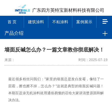
广东四方英特宝新材料科技有限公司
首 页
建筑涂料
不粘涂料
案例展示
产品介绍
墙面反碱怎么办？一篇文章教你彻底解决！
来源：
时间：2025-07-19
最近很多粉丝问我们："家里的墙面总是发白发霉，像结了一
层霜，擦也擦不掉，怎么办？"这就是典型的墙面反碱问题！
本期百适涂无机涂料就用通俗易懂的话给大家讲清楚原因和解
决办法。