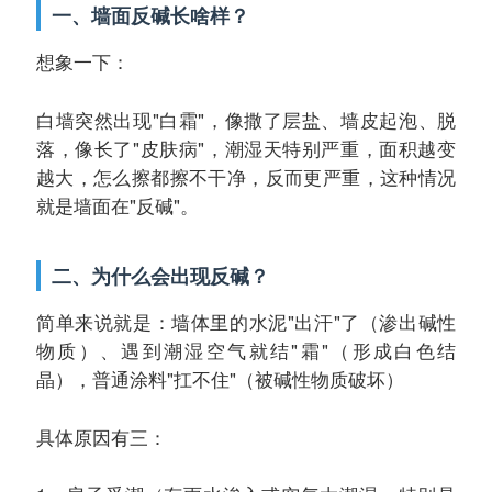
一、墙面反碱长啥样？
想象一下：
白墙突然出现"白霜"，像撒了层盐、
墙皮起泡、脱
落，像长了"皮肤病"，
潮湿天特别严重，面积越变
越大，
怎么擦都擦不干净，反而更严重，
这种情况
就是墙面在"反碱"。
二、为什么会出现反碱？
简单来说就是：
墙体里的水泥"出汗"了（渗出碱性
物质）、
遇到潮湿空气就结"霜"（形成白色结
晶），
普通涂料"扛不住"（被碱性物质破坏）
具体原因有三：