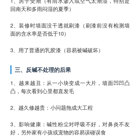
1、房子受潮（有雨水渗入或空气太潮湿，特别是
回南天和多雨闷湿的夏季）
2、装修时墙面没干透就刷漆（刷漆前没有检测墙
面的含水率是否低于10）
3、用了普通的乳胶漆（容易被碱破坏）
三、反碱不处理的后果
1、越来越丑：从一小块变成一大片，墙面凹凹凸
凸，每次看到心里都直发毛
2、越久修越贵：小问题拖成大工程
3、影响健康：碱性粉尘对呼吸不好，对鼻炎不友
好，另外家有小孩或宠物的容易误碰误食