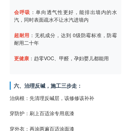
会呼吸
：单向透气性更好，能排出墙内的水
汽，同时表面疏水不让水汽进墙内
超耐用
：无机成分，达到 0级防霉标准，防霉
耐用二十年
更健康
：趋零VOC、甲醛，孕妇婴儿都能用
六、治理反碱，施工三步走：
治病根：先清理反碱层，该修修该补补
穿防护：刷上百适涂专用底漆
穿外衣：再涂两遍百适涂面漆