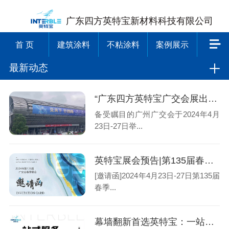
广东四方英特宝新材料科技有限公司
首 页
建筑涂料
不粘涂料
案例展示
最新动态
“广东四方英特宝广交会展出陶瓷涂料，科技与美学的完美融合”
备受瞩目的广州广交会于2024年4月
23日-27日举...
英特宝展会预告|第135届春季广交会 Canton Fair Invitation
[邀请函]2024年4月23日-27日第135届
春季...
幕墙翻新首选英特宝：一站式服务，质保20年保障！