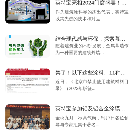
英特宝亮相2024门窗盛宴！3月11-13日，共同揭秘行业新未来！
作为建筑涂料界的杰出代表，英特宝
以其先进的技术和对品...
结合现代感与环保，探索幕墙材料背后的革新之选！
随着建筑业的不断发展，金属幕墙作
为一种重要的建筑外墙...
禁了！以下这些涂料、11种防水材料
近日，《北京市禁止使用建筑材料目
录》（2023年版征...
英特宝参加铝及铝合金涂膜标准研讨会
金秋九月，秋高气爽，9月7日各位领
导与专家汇集于著名...