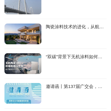
陶瓷涂料技术的进化，从航天领域到建筑领域
“双碳”背景下无机涂料如何赋能绿色建筑发展？
邀请函丨第137届广交会，英特宝期待与您相约广州！