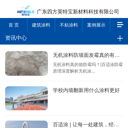
广东四方英特宝新材料科技有限公司
首 页
建筑涂料
不粘涂料
案例展示
资讯中心
无机涂料防墙面发霉真的有效吗？
无机涂料真的能防霉吗？|百适涂防霉
原理深度解析无机涂...
学校内墙翻新用什么涂料更好
百适涂 | 让每一处建筑，经得起时间与自然的考验！